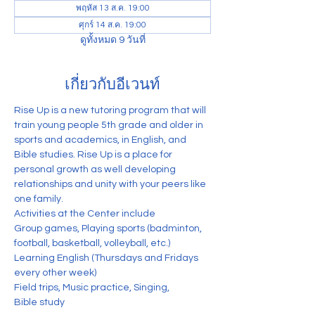
พฤหัส 13 ส.ค. 19:00
ศุกร์ 14 ส.ค. 19:00
ดูทั้งหมด 9 วันที่
เกี่ยวกับอีเวนท์
Rise Up is a new tutoring program that will 
train young people 5th grade and older in 
sports and academics, in English, and 
Bible studies. Rise Up is a place for 
personal growth as well developing 
relationships and unity with your peers like 
one family. 
Activities at the Center include
Group games, Playing sports (badminton, 
football, basketball, volleyball, etc.) 
Learning English (Thursdays and Fridays 
every other week)
Field trips, Music practice, Singing,
Bible study