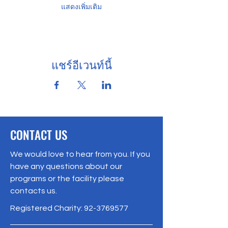
แสดงเพิ่มเติม
แชร์อีเวนท์นี้
CONTACT US
We would love to hear from you. If you
have any questions about our
programs or the facility please
contacts us.
Registered Charity:
92-3769577