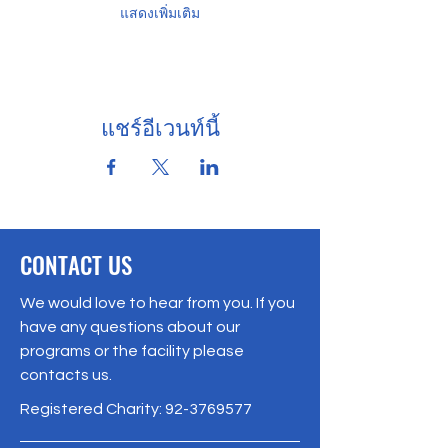
แสดงเพิ่มเติม
แชร์อีเวนท์นี้
CONTACT US
We would love to hear from you. If you
have any questions about our
programs or the facility please
contacts us.
Registered Charity:
92-3769577