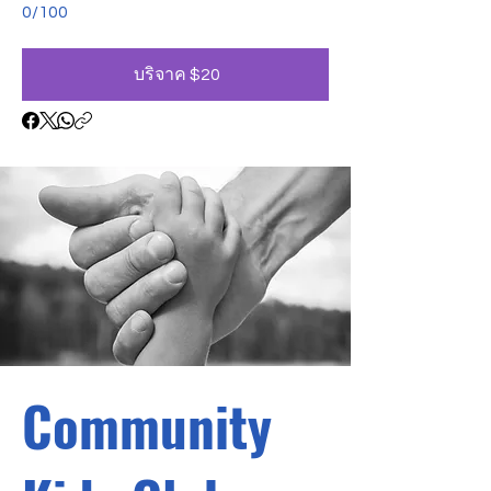
0/100
บริจาค $20
Community