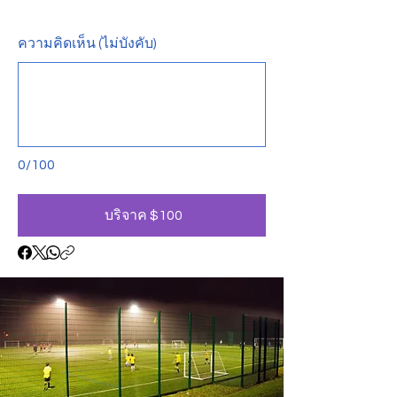
ความคิดเห็น (ไม่บังคับ)
0/100
บริจาค $100