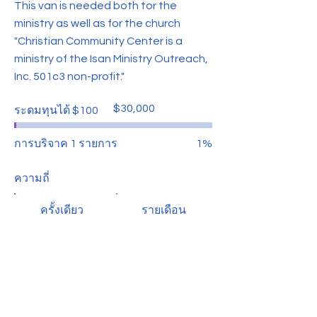
This van is needed both tor the
ministry as well as for the church
"Christian Community Center is a
ministry of the Isan Ministry Outreach,
Inc. 501c3 non-profit."
เป้า
$30,000
ระดมทุนได้ $100
หมาย
การ
ระดม
การบริจาค 1 รายการ
1%
ทุน
:
$30,000
ความถี่
ครั้งเดียว
รายเดือน
รายปี
จำนวน