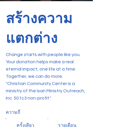
สร้างความ
แตกต่าง
Change starts with people like you.
Your donation helps make a real
eternal impact, one life at a time.
Together, we can do more.
"Christian Community Center is a
ministry of the Isan Ministry Outreach,
Inc. 501c3 non-profit."
ความถี่
ครั้งเดียว
รายเดือน