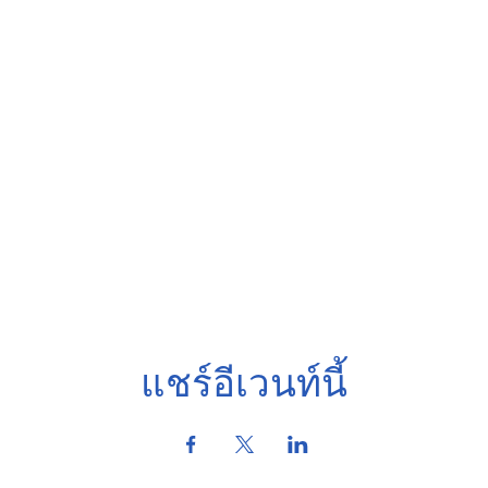
แชร์อีเวนท์นี้