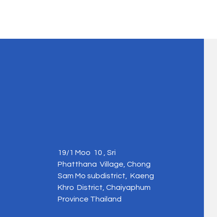
19/1 Moo 10 , Sri
Phatthana Village, Chong
Sam Mo subdistrict, Kaeng
Khro District, Chaiyaphum
Province Thailand