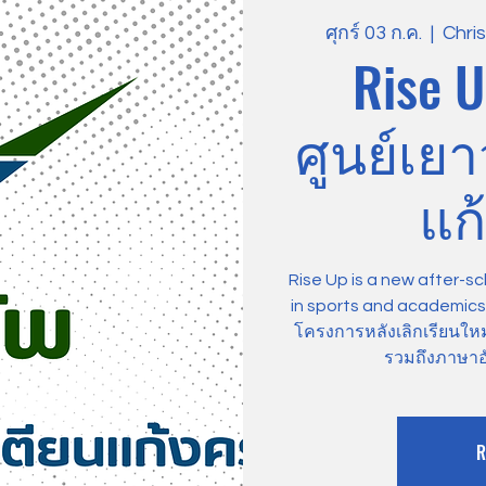
ศุกร์ 03 ก.ค.
  |  
Chri
Rise U
ศูนย์เย
แก้
Rise Up is a new after-sc
in sports and academics, 
โครงการหลังเลิกเรียนให
รวมถึงภาษาอ
R