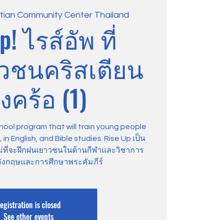
stian Community Center Thailand
p! ไรส์อัพ ที่
าวชนคริสเตียน
งคร้อ (1)
hool program that will train young people
in English, and Bible studies. Rise Up เป็น
ม่ที่จะฝึกฝนเยาวชนในด้านกีฬาและวิชาการ
ังกฤษและการศึกษาพระคัมภีร์
egistration is closed
See other events