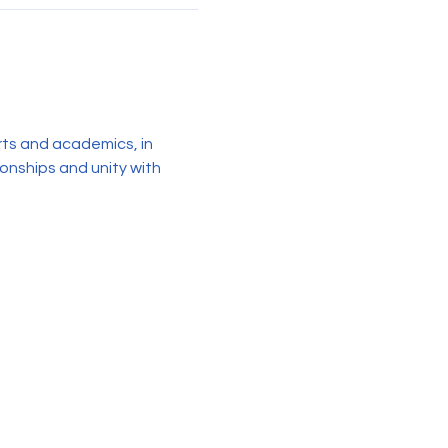
rts and academics, in 
ionships and unity with 