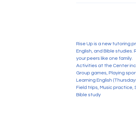
Rise Up is a new tutoring p
English, and Bible studies. 
your peers like one family. 
Activities at the Center in
Group games, Playing sports
Learning English (Thursday
Field trips, Music practice, 
Bible study