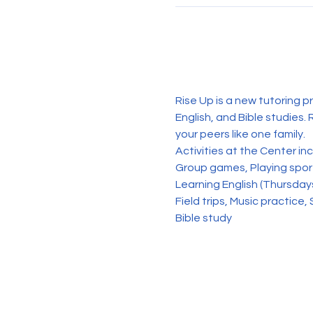
Rise Up is a new tutoring p
English, and Bible studies. 
your peers like one family. 
Activities at the Center in
Group games, Playing sports
Learning English (Thursday
Field trips, Music practice, 
Bible study