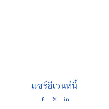
แชร์อีเวนท์นี้