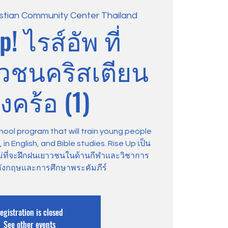
istian Community Center Thailand
p! ไรส์อัพ ที่
าวชนคริสเตียน
งคร้อ (1)
hool program that will train young people
in English, and Bible studies. Rise Up เป็น
ม่ที่จะฝึกฝนเยาวชนในด้านกีฬาและวิชาการ
ังกฤษและการศึกษาพระคัมภีร์
egistration is closed
See other events