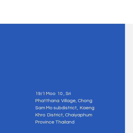
19/1 Moo 10 , Sri
Phatthana Village, Chong
Sam Mo subdistrict, Kaeng
Khro District, Chaiyaphum
Province Thailand