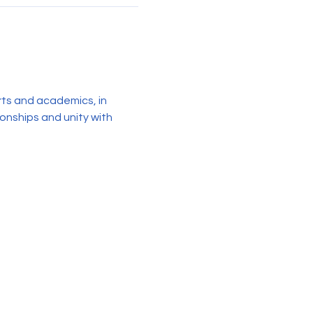
rts and academics, in 
ionships and unity with 