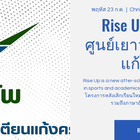
พฤหัส 23 ก.ค.
  |  
Chr
Rise U
ศูนย์เย
แก้
Rise Up is a new after-sc
in sports and academics, 
โครงการหลังเลิกเรียนให
รวมถึงภาษาอ
R