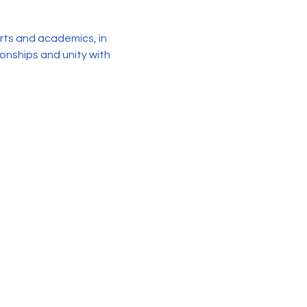
orts and academics, in 
ionships and unity with 