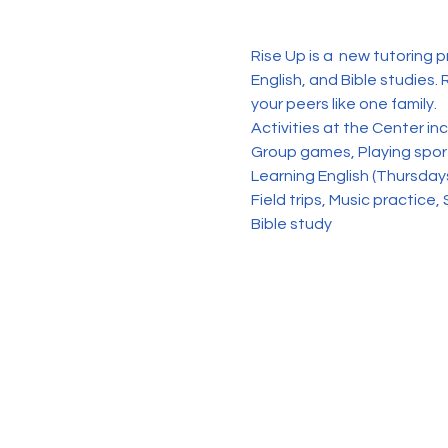
Rise Up is a  new tutoring 
English, and Bible studies. 
your peers like one family. 
Activities at the Center in
Group games, Playing sports
Learning English (Thursday
Field trips, Music practice, 
Bible study