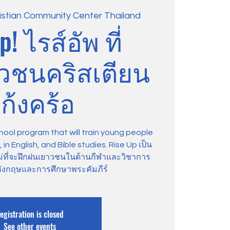
istian Community Center Thailand
p! ไรส์อัพ ที่
าวชนคริสเตียน
ก้งคร้อ
hool program that will train young people
in English, and Bible studies. Rise Up เป็น
ม่ที่จะฝึกฝนเยาวชนในด้านกีฬาและวิชาการ
ังกฤษและการศึกษาพระคัมภีร์
egistration is closed
See other events