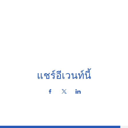
แชร์อีเวนท์นี้