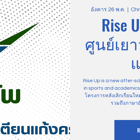
อังคาร 26 พ.ค.
  |  
Chr
Rise U
ศูนย์เย
แ
Rise Up is a new after-sc
in sports and academics, 
โครงการหลังเลิกเรียนให
รวมถึงภาษาอ
R