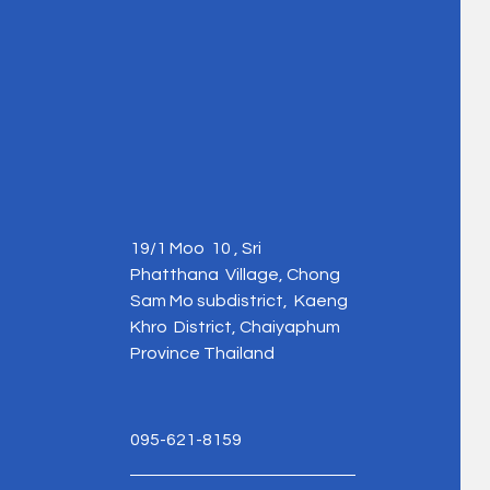
19/1 Moo 10 , Sri
Phatthana Village, Chong
Sam Mo subdistrict, Kaeng
Khro District, Chaiyaphum
Province Thailand
095-621-8159