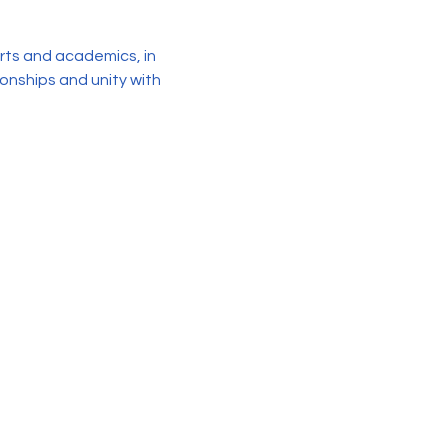
orts and academics, in 
ionships and unity with 