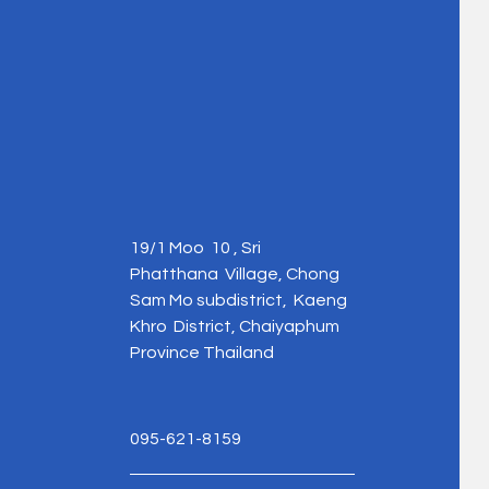
19/1 Moo 10 , Sri
Phatthana Village, Chong
Sam Mo subdistrict, Kaeng
Khro District, Chaiyaphum
Province Thailand
095-621-8159