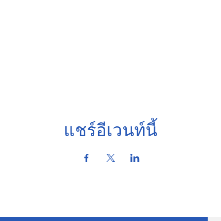
แชร์อีเวนท์นี้