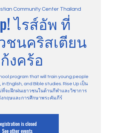
istian Community Center Thailand
p! ไรส์อัพ ที่
าวชนคริสเตียน
ก้งคร้อ
hool program that will train young people
in English, and Bible studies. Rise Up เป็น
ม่ที่จะฝึกฝนเยาวชนในด้านกีฬาและวิชาการ
ังกฤษและการศึกษาพระคัมภีร์
egistration is closed
See other events