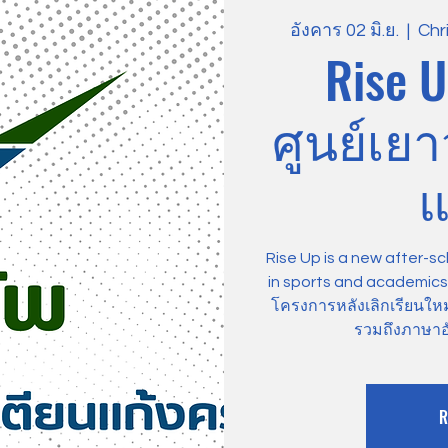
อังคาร 02 มิ.ย.
  |  
Chr
Rise U
ศูนย์เย
แ
Rise Up is a new after-sc
in sports and academics, 
โครงการหลังเลิกเรียนให
รวมถึงภาษาอ
R