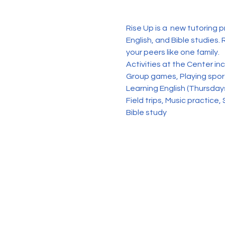
Rise Up is a  new tutoring 
English, and Bible studies. 
your peers like one family. 
Activities at the Center in
Group games, Playing sports
Learning English (Thursday
Field trips, Music practice, 
Bible study